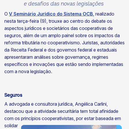
e desafios das novas legislações
O
V Seminário Jurídico do Sistema OCB
, realizado
nesta terça-feira (9), trouxe ao centro do debate os
aspectos jurídicos e societários das cooperativas de
seguros, além de um amplo painel sobre os impactos da
reforma tributária no cooperativismo. Juristas, autoridades
da Receita Federal e dos governos federal e estaduais
apresentaram análises sobre governança, regimes
específicos e inovações que estão sendo implementadas
com a nova legislação.
Seguros
A advogada e consultora jurídica, Angélica Carlini,
destacou que a atividade securitária tem total afinidade
com os princípios
cooperativistas, por estar baseada em
solidar