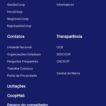
GestãoCoop
Informativos
InovaCoop
NegóciosCoop
RepresentaCoop
Contatos
Transparência
Unidade Nacional
OCB
Organizações Estaduais
SESCOOP
Perguntas Frequentes
CNCOOP
Trabalhe Conosco
Central da Marca
Portal de Privacidade
Licitações
CoopMail
Espaço do conselheiro