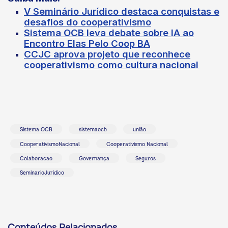
V Seminário Jurídico destaca conquistas e
desafios do cooperativismo
Sistema OCB leva debate sobre IA ao
Encontro Elas Pelo Coop BA
CCJC aprova projeto que reconhece
cooperativismo como cultura nacional
Sistema OCB
sistemaocb
união
CooperativismoNacional
Cooperativismo Nacional
Colaboracao
Governança
Seguros
SeminarioJuridico
Conteúdos Relacionados