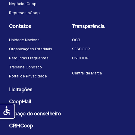
NegóciosCoop
RepresentaCoop
Contatos
Transparência
Unidade Nacional
OCB
Organizações Estaduais
SESCOOP
Perguntas Frequentes
CNCOOP
Trabalhe Conosco
Central da Marca
Portal de Privacidade
Licitações
CoopMail
accessible
Espaço do conselheiro
CRMCoop