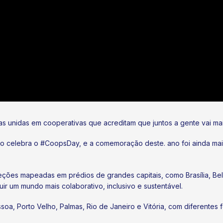
s unidas em cooperativas que acreditam que juntos a gente vai mai
iro celebra o #CoopsDay, e a comemoração deste. ano foi ainda ma
jeções mapeadas em prédios de grandes capitais, como Brasília, Bel
r um mundo mais colaborativo, inclusivo e sustentável.
, Porto Velho, Palmas, Rio de Janeiro e Vitória, com diferentes f