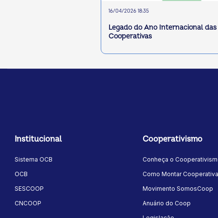
16/04/2026 18:35
Legado do Ano Internacional das
Cooperativas
Institucional
Cooperativismo
Sistema OCB
Conheça o Cooperativis
OCB
Como Montar Cooperativ
SESCOOP
Movimento SomosCoop
CNCOOP
Anuário do Coop
Legislação