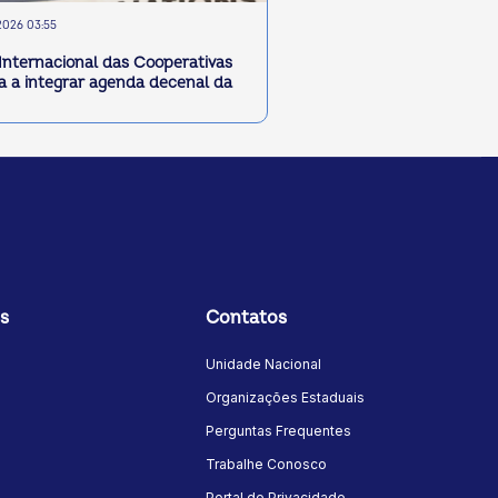
2026 03:55
Internacional das Cooperativas
a a integrar agenda decenal da
s
Contatos
Unidade Nacional
Organizações Estaduais
Perguntas Frequentes
Trabalhe Conosco
Portal de Privacidade