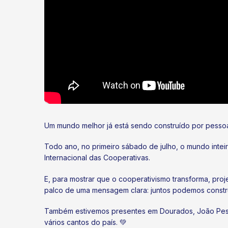
Um mundo melhor já está sendo construído por pessoa
Todo ano, no primeiro sábado de julho, o mundo inte
Internacional das Cooperativas.
E, para mostrar que o cooperativismo transforma, pro
palco de uma mensagem clara: juntos podemos construi
Também estivemos presentes em Dourados, João Pessoa
vários cantos do país. 💚