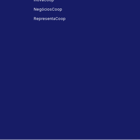
NegóciosCoop
RepresentaCoop