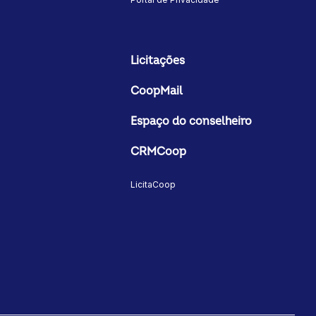
Licitações
CoopMail
Espaço do conselheiro
CRMCoop
LicitaCoop