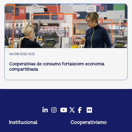
06/08/2026 14:23
Cooperativas de consumo fortalecem economia
compartilhada
LinkedIn
Instagram
Youtube
Twitter/X
Facebook
Flickr
Institucional
Cooperativismo