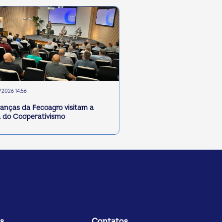
2026 14:56
ranças da Fecoagro visitam a
 do Cooperativismo
s
Contatos