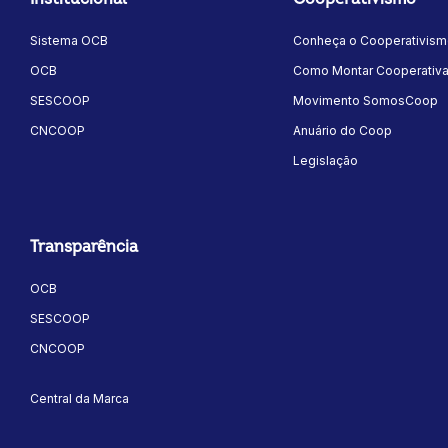
Sistema OCB
Conheça o Cooperativis
OCB
Como Montar Cooperativ
SESCOOP
Movimento SomosCoop
CNCOOP
Anuário do Coop
Legislação
Transparência
OCB
SESCOOP
CNCOOP
Central da Marca