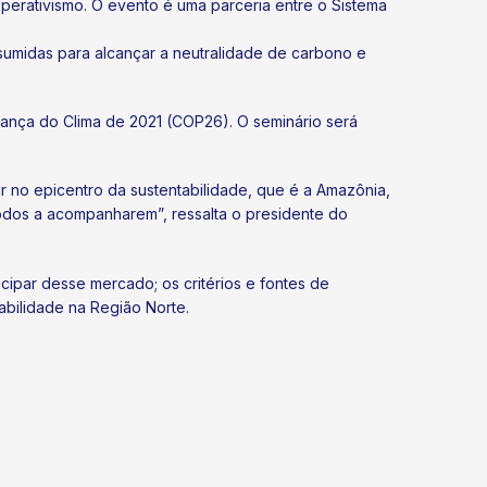
perativismo. O evento é uma parceria entre o Sistema
sumidas para alcançar a neutralidade de carbono e
ança do Clima de 2021 (COP26). O seminário será
r no epicentro da sustentabilidade, que é a Amazônia,
odos a acompanharem”, ressalta o presidente do
ipar desse mercado; os critérios e fontes de
tabilidade na Região Norte.