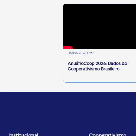
06/08/2026 17:27
AnuárioCoop 2026: Dados do
Cooperativismo Brasileiro
Institucional
Cooperativismo