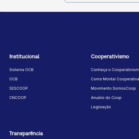
Institucional
Cooperativismo
Sistema OCB
Conheça o Cooperativis
OCB
Como Montar Cooperativ
SESCOOP
Movimento SomosCoop
CNCOOP
Anuário do Coop
Legislação
Transparência