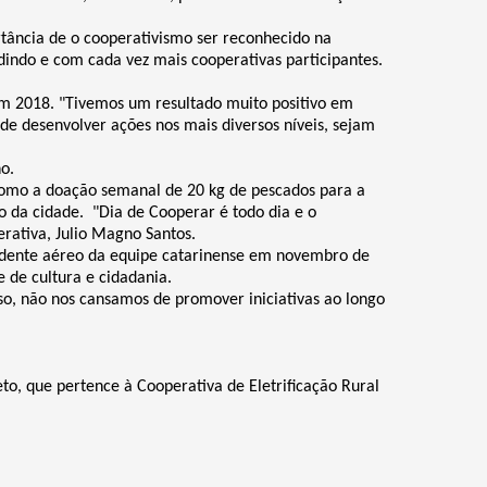
tância de o cooperativismo ser reconhecido na
ndo e com cada vez mais cooperativas participantes.
m 2018. "Tivemos um resultado muito positivo em
 de desenvolver ações nos mais diversos níveis, sejam
no.
 como a doação semanal de 20 kg de pescados para a
o da cidade. "Dia de Cooperar é todo dia e o
erativa, Julio Magno Santos.
cidente aéreo da equipe catarinense em novembro de
 de cultura e cidadania.
so, não nos cansamos de promover iniciativas ao longo
o, que pertence à Cooperativa de Eletrificação Rural