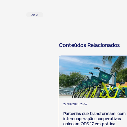
dia c
Conteúdos Relacionados
22/10/2025 23:57
Parcerias que transformam: com
intercooperação, cooperativas
colocam ODS 17 em prática