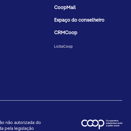
CoopMail
Espaço do conselheiro
CRMCoop
LicitaCoop
ção não autorizada do
da pela legislação