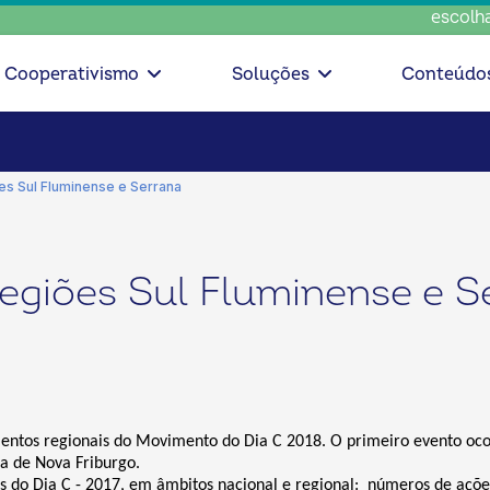
escolha con
Cooperativismo
Soluções
Conteúdo
ões Sul Fluminense e Serrana
regiões Sul Fluminense e S
amentos regionais do Movimento do Dia C 2018. O primeiro evento oc
na de Nova Friburgo.
s do Dia C - 2017, em âmbitos nacional e regional: números de ações