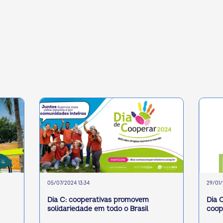
05/07/2024 13:34
29/01/
Dia C: cooperativas promovem
Dia 
solidariedade em todo o Brasil
coop