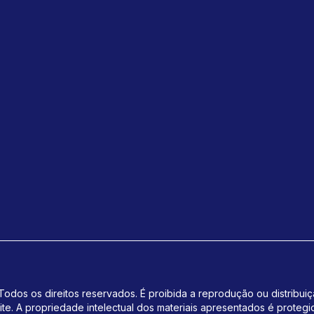
odos os direitos reservados. É proibida a reprodução ou distribui
ite.
A propriedade intelectual dos materiais apresentados é protegi