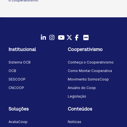
o cooperativismo.
LinkedIn
Instagram
Youtube
Twitter/X
Facebook
Flickr
Institucional
Cooperativismo
Sistema OCB
Conheça o Cooperativismo
OCB
Como Montar Cooperativa
SESCOOP
Movimento SomosCoop
CNCOOP
Anuário do Coop
Legislação
Soluções
Conteúdos
AvaliaCoop
Notícias