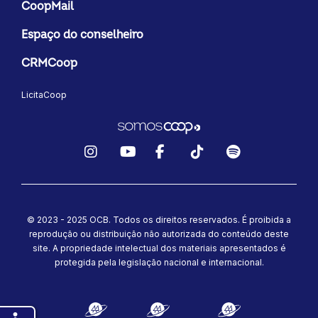
CoopMail
Espaço do conselheiro
CRMCoop
LicitaCoop
Instagram
YouTube
Facebook
TikTok
Spotify
© 2023 - 2025 OCB. Todos os direitos reservados. É proibida a
reprodução ou distribuição não autorizada do conteúdo deste
site.
A propriedade intelectual dos materiais apresentados é
protegida pela legislação nacional e internacional.