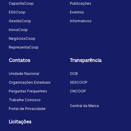
CapacitaCoop
Publicações
ESGCoop
Eventos
GestãoCoop
Informativos
InovaCoop
NegóciosCoop
RepresentaCoop
Contatos
Transparência
Unidade Nacional
OCB
Organizações Estaduais
SESCOOP
Perguntas Frequentes
CNCOOP
Trabalhe Conosco
Central da Marca
Portal de Privacidade
Licitações