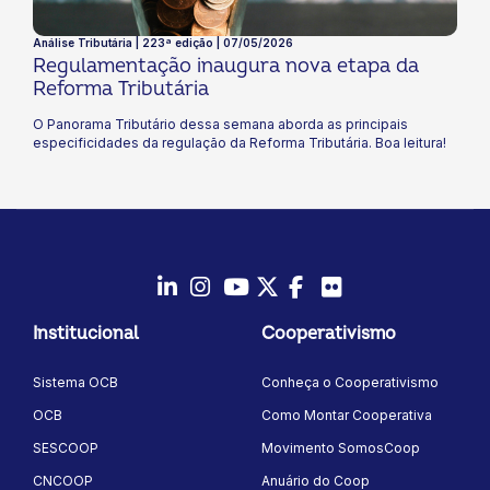
Análise Tributária | 223ª edição | 07/05/2026
Regulamentação inaugura nova etapa da
Reforma Tributária
O Panorama Tributário dessa semana aborda as principais
especificidades da regulação da Reforma Tributária. Boa leitura!
LinkedIn
Instagram
Youtube
Twitter/X
Facebook
Flickr
Institucional
Cooperativismo
Sistema OCB
Conheça o Cooperativismo
OCB
Como Montar Cooperativa
SESCOOP
Movimento SomosCoop
CNCOOP
Anuário do Coop