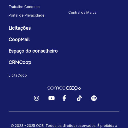
Trabalhe Conosco
Central da Marca
Portal de Privacidade
Licitações
CoopMail
Espaço do conselheiro
CRMCoop
LicitaCoop
Instagram
YouTube
Facebook
TikTok
Spotify
© 2023 - 2025 OCB. Todos os direitos reservados. É proibida a