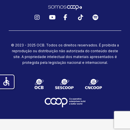
Instagram
YouTube
Facebook
TikTok
Spotify
© 2023 - 2025 OCB. Todos os direitos reservados. É proibida a
reprodução ou distribuição não autorizada do conteúdo deste
site.
A propriedade intelectual dos materiais apresentados é
protegida pela legislação nacional e internacional.
accessible