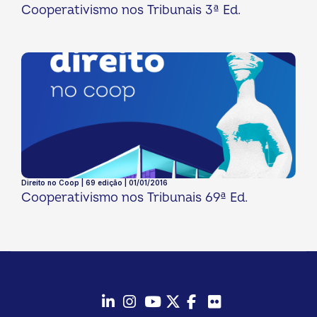
Cooperativismo nos Tribunais 3ª Ed.
Direito no Coop | 69 edição | 01/01/2016
Cooperativismo nos Tribunais 69ª Ed.
LinkedIn
Instagram
Youtube
Twitter/X
Facebook
Flickr