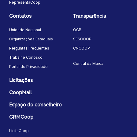
RepresentaCoop
Contatos
Transparência
Unidade Nacional
OCB
Organizações Estaduais
SESCOOP
Perguntas Frequentes
CNCOOP
Trabalhe Conosco
Central da Marca
Portal de Privacidade
Licitações
CoopMail
Espaço do conselheiro
CRMCoop
LicitaCoop