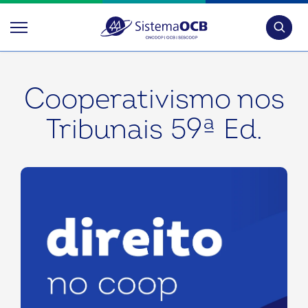
Pesquis
Cooperativismo nos
Tribunais 59ª Ed.