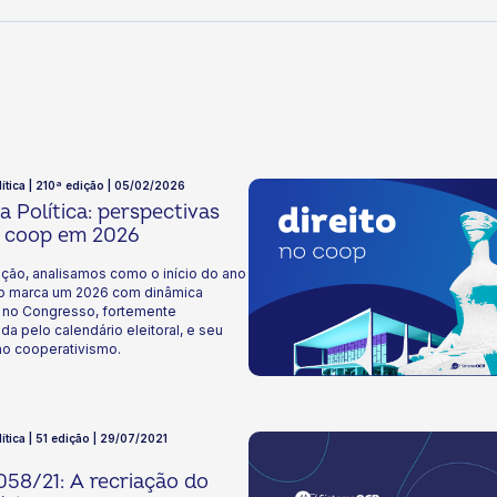
lítica | 210ª edição | 05/02/2026
 Política: perspectivas
o coop em 2026
ção, analisamos como o início do ano
ivo marca um 2026 com dinâmica
e no Congresso, fortemente
ada pelo calendário eleitoral, e seu
no cooperativismo.
ítica | 51 edição | 29/07/2021
58/21: A recriação do