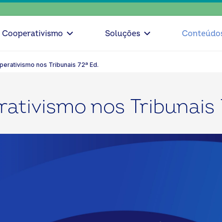
escolha
Cooperativismo
Soluções
Conteúdo
perativismo nos Tribunais 72ª Ed.
ativismo nos Tribunais 