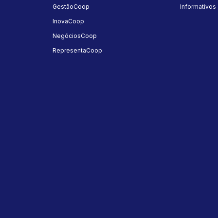
GestãoCoop
Informativos
InovaCoop
NegóciosCoop
RepresentaCoop