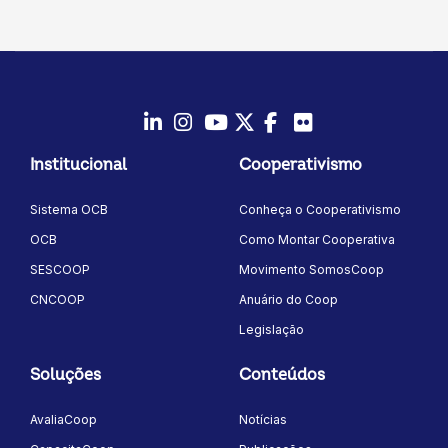
LinkedIn
Instagram
Youtube
Twitter/X
Facebook
Flickr
Institucional
Cooperativismo
Sistema OCB
Conheça o Cooperativismo
OCB
Como Montar Cooperativa
SESCOOP
Movimento SomosCoop
CNCOOP
Anuário do Coop
Legislação
Soluções
Conteúdos
AvaliaCoop
Notícias