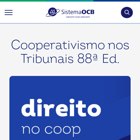
Pesquis
Cooperativismo nos
Tribunais 88ª Ed.