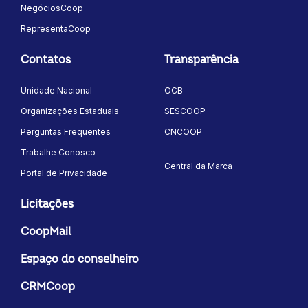
NegóciosCoop
RepresentaCoop
Contatos
Transparência
Unidade Nacional
OCB
Organizações Estaduais
SESCOOP
Perguntas Frequentes
CNCOOP
Trabalhe Conosco
Central da Marca
Portal de Privacidade
Licitações
CoopMail
Espaço do conselheiro
CRMCoop