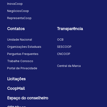
InovaCoop
NegóciosCoop
RepresentaCoop
Contatos
Transparência
Unidade Nacional
OCB
Organizações Estaduais
SESCOOP
Perguntas Frequentes
CNCOOP
Trabalhe Conosco
Central da Marca
Portal de Privacidade
Licitações
CoopMail
Espaço do conselheiro