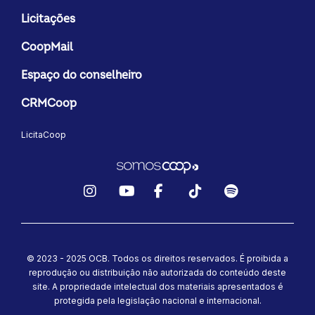
Licitações
CoopMail
Espaço do conselheiro
CRMCoop
LicitaCoop
Instagram
YouTube
Facebook
TikTok
Spotify
© 2023 - 2025 OCB. Todos os direitos reservados. É proibida a
reprodução ou distribuição não autorizada do conteúdo deste
site.
A propriedade intelectual dos materiais apresentados é
protegida pela legislação nacional e internacional.