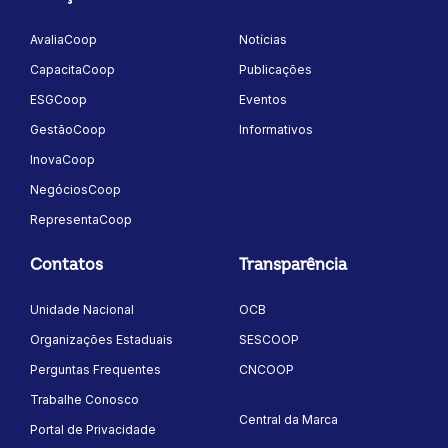
AvaliaCoop
Notícias
CapacitaCoop
Publicações
ESGCoop
Eventos
GestãoCoop
Informativos
InovaCoop
NegóciosCoop
RepresentaCoop
Contatos
Transparência
Unidade Nacional
OCB
Organizações Estaduais
SESCOOP
Perguntas Frequentes
CNCOOP
Trabalhe Conosco
Central da Marca
Portal de Privacidade