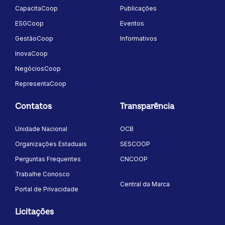
CapacitaCoop
Publicações
ESGCoop
Eventos
GestãoCoop
Informativos
InovaCoop
NegóciosCoop
RepresentaCoop
Contatos
Transparência
Unidade Nacional
OCB
Organizações Estaduais
SESCOOP
Perguntas Frequentes
CNCOOP
Trabalhe Conosco
Central da Marca
Portal de Privacidade
Licitações