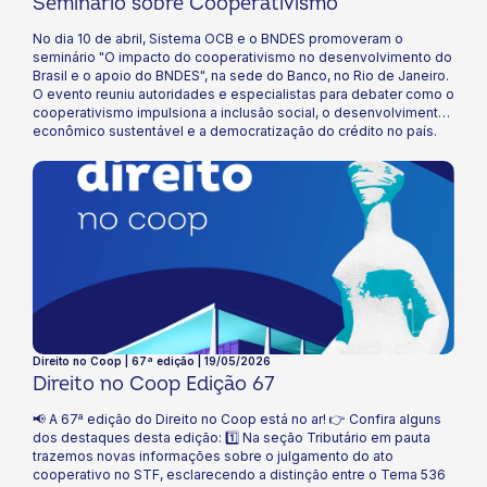
Seminário sobre Cooperativismo
No dia 10 de abril, Sistema OCB e o BNDES promoveram o
seminário "O impacto do cooperativismo no desenvolvimento do
Brasil e o apoio do BNDES", na sede do Banco, no Rio de Janeiro. ​
O evento reuniu autoridades e especialistas para debater como o
cooperativismo impulsiona a inclusão social, o desenvolvimento
econômico sustentável e a democratização do crédito no país.
Direito no Coop | 67ª edição | 19/05/2026
Direito no Coop Edição 67
📢 A 67ª edição do Direito no Coop está no ar! 👉 Confira alguns
dos destaques desta edição: 1️⃣ Na seção Tributário em pauta
trazemos novas informações sobre o julgamento do ato
cooperativo no STF, esclarecendo a distinção entre o Tema 536