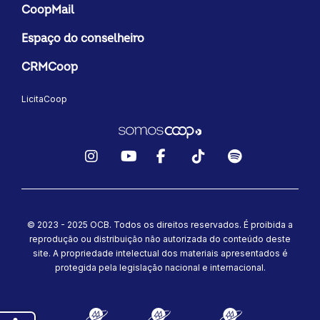
CoopMail
Espaço do conselheiro
CRMCoop
LicitaCoop
Instagram
YouTube
Facebook
TikTok
Spotify
© 2023 - 2025 OCB. Todos os direitos reservados. É proibida a
reprodução ou distribuição não autorizada do conteúdo deste
site.
A propriedade intelectual dos materiais apresentados é
protegida pela legislação nacional e internacional.