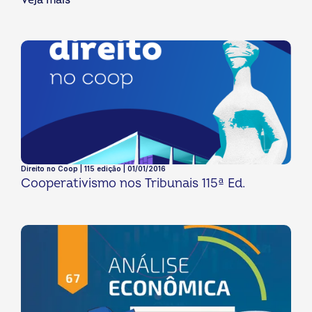
Veja mais
Direito no Coop | 115 edição | 01/01/2016
Cooperativismo nos Tribunais 115ª Ed.