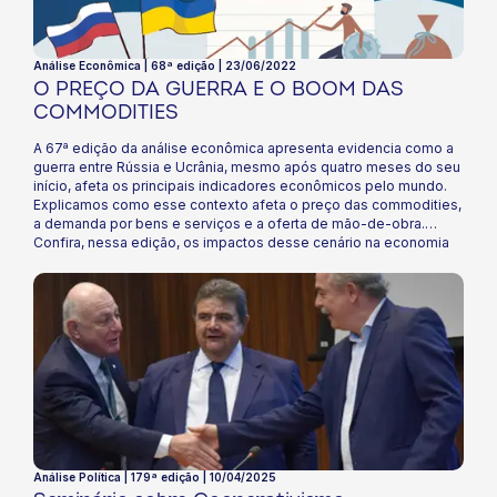
Análise Econômica | 68ª edição | 23/06/2022
O PREÇO DA GUERRA E O BOOM DAS
COMMODITIES
A 67ª edição da análise econômica apresenta evidencia como a
guerra entre Rússia e Ucrânia, mesmo após quatro meses do seu
início, afeta os principais indicadores econômicos pelo mundo.
Explicamos como esse contexto afeta o preço das commodities,
a demanda por bens e serviços e a oferta de mão-de-obra.
Confira, nessa edição, os impactos desse cenário na economia
brasileira e como o coop deve estar atento para essas
mudanças!
Análise Política | 179ª edição | 10/04/2025