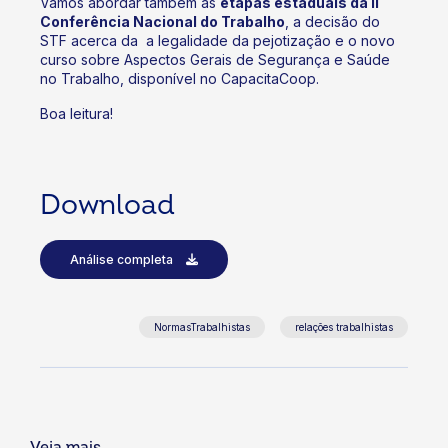
Vamos abordar também as
etapas estaduais da II
Conferência Nacional do Trabalho
, a decisão do
STF acerca da a legalidade da pejotização e o novo
curso sobre Aspectos Gerais de Segurança e Saúde
no Trabalho, disponível no CapacitaCoop.
Boa leitura!
Download
Análise completa
NormasTrabalhistas
relações trabalhistas