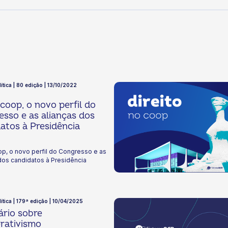
ítica | 80 edição | 13/10/2022
coop, o novo perfil do
sso e as alianças dos
atos à Presidência
p, o novo perfil do Congresso e as
dos candidatos à Presidência
lítica | 179ª edição | 10/04/2025
rio sobre
rativismo