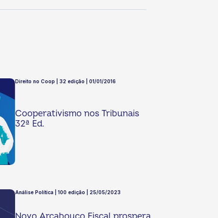
Direito no Coop | 32 edição | 01/01/2016
Cooperativismo nos Tribunais
32ª Ed.
Análise Política | 100 edição | 25/05/2023
Novo Arcabouço Fiscal prospera