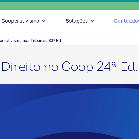
escolha
Cooperativismo
Soluções
Conteúdo
perativismo nos Tribunais 83ª Ed.
Direito no Coop 24ª Ed.