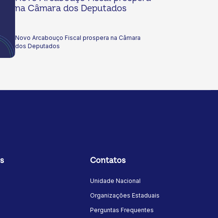
na Câmara dos Deputados
Novo Arcabouço Fiscal prospera na Câmara
dos Deputados
s
Contatos
Unidade Nacional
Organizações Estaduais
Perguntas Frequentes