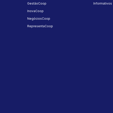
GestãoCoop
Informativos
InovaCoop
NegóciosCoop
RepresentaCoop