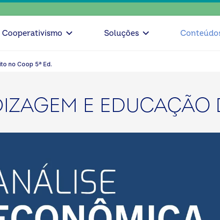
escol
Cooperativismo
Soluções
Conteúdo
ito no Coop 5ª Ed.
IZAGEM E EDUCAÇÃO D