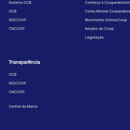
Sistema OCB
Conheça o Cooperativis
OCB
Como Montar Cooperativ
SESCOOP
Movimento SomosCoop
CNCOOP
Anuário do Coop
Legislação
Transparência
OCB
SESCOOP
CNCOOP
Central da Marca