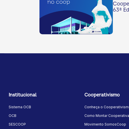
Cooper
63ª Ed
Institucional
Cooperativismo
Sistema OCB
Conheça o Cooperativis
OCB
Como Montar Cooperativ
SESCOOP
Movimento SomosCoop