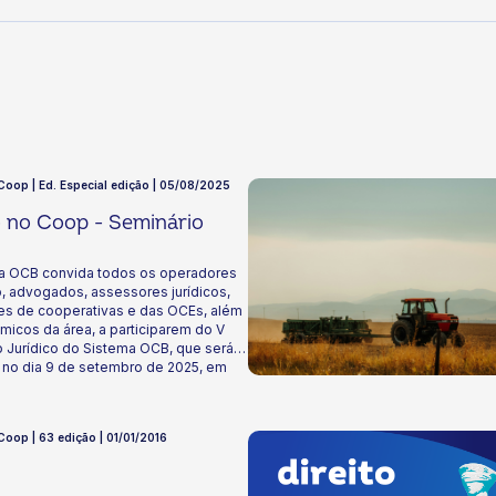
 Coop | Ed. Especial edição | 05/08/2025
o no Coop - Seminário
a OCB convida todos os operadores
o, advogados, assessores jurídicos,
es de cooperativas e das OCEs, além
icos da área, a participarem do V
 Jurídico do Sistema OCB, que será
 no dia 9 de setembro de 2025, em
F.
 Coop | 63 edição | 01/01/2016