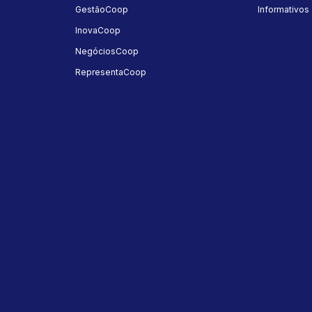
GestãoCoop
Informativos
InovaCoop
NegóciosCoop
RepresentaCoop