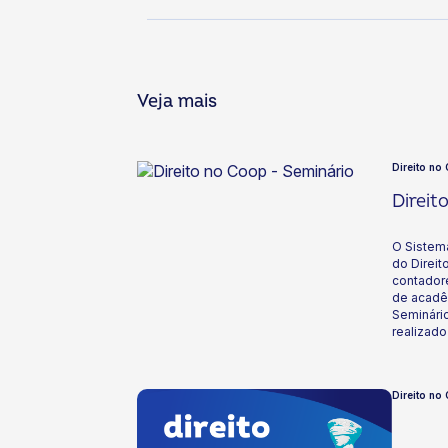
Veja mais
Direito no
Direit
O Sistem
do Direit
contador
de acadêm
Seminário
realizado
Brasília/D
Direito no