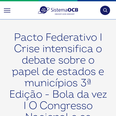
Pesquis
Pacto Federativo I
Crise intensifica o
debate sobre o
papel de estados e
municípios 3ª
Edição - Bola da vez
I O Congresso