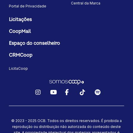
Central da Marca
Portal de Privacidade
Licitações
CoopMail
Espaço do conselheiro
CRMCoop
LicitaCoop
Instagram
YouTube
Facebook
TikTok
Spotify
© 2023 - 2025 OCB. Todos os direitos reservados. É proibida a
reprodução ou distribuição não autorizada do conteúdo deste
site.
A propriedade intelectual dos materiais apresentados é