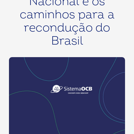
Nacional e os
caminhos para a
recondução do
Brasil