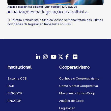
Análise Trabalhista Sindical | 211ª edição | 12/02/2026
Atualizações na legislação trabalhista
O Boletim Trabalhista e Sindical dessa semana tratará das últimas
novidades da legislação trabalhista no Brasil.
LinkedIn
Instagram
Youtube
Twitter/X
Facebook
Flickr
Institucional
Cooperativismo
Sistema OCB
Conheça o Cooperativismo
OCB
Como Montar Cooperativa
SESCOOP
Movimento SomosCoop
CNCOOP
Anuário do Coop
Legislação