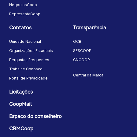
NegóciosCoop
RepresentaCoop
Contatos
Transparência
Unidade Nacional
OCB
Organizações Estaduais
SESCOOP
Perguntas Frequentes
CNCOOP
Trabalhe Conosco
Central da Marca
Portal de Privacidade
Licitações
CoopMail
Espaço do conselheiro
CRMCoop