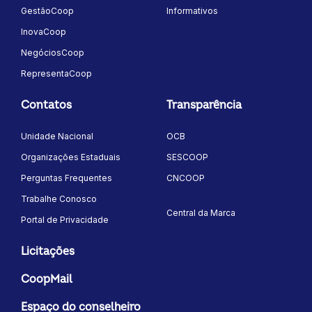
GestãoCoop
Informativos
InovaCoop
NegóciosCoop
RepresentaCoop
Contatos
Transparência
Unidade Nacional
OCB
Organizações Estaduais
SESCOOP
Perguntas Frequentes
CNCOOP
Trabalhe Conosco
Central da Marca
Portal de Privacidade
Licitações
CoopMail
Espaço do conselheiro