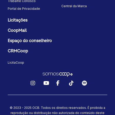
Trabalhe Conosco
Central da Marca
Portal de Privacidade
Licitações
CoopMail
Espaço do conselheiro
CRMCoop
LicitaCoop
Instagram
YouTube
Facebook
TikTok
Spotify
© 2023 - 2025 OCB. Todos os direitos reservados. É proibida a
reprodução ou distribuição não autorizada do conteúdo deste