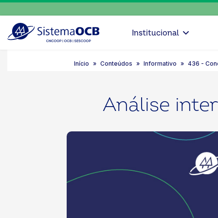
Institucional
Início
Conteúdos
Informativo
436 - Con
Análise int