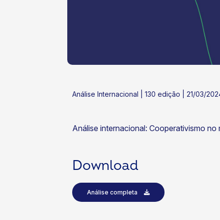
ok
kr
Análise Internacional | 130 edição | 21/03/202
Análise internacional: Cooperativismo n
Download
Análise completa