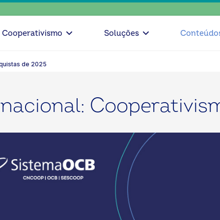
escolh
Cooperativismo
Soluções
Conteúdo
quistas de 2025
ernacional: Cooperativi