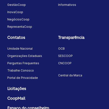
GestãoCoop
Informativos
InovaCoop
NegóciosCoop
RepresentaCoop
Contatos
Transparência
Unidade Nacional
OCB
Organizações Estaduais
SESCOOP
Perguntas Frequentes
CNCOOP
Trabalhe Conosco
Central da Marca
Portal de Privacidade
Licitações
CoopMail
Espaço do conselheiro