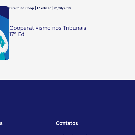
Direito no Coop | 17 edição | 01/01/2016
Cooperativismo nos Tribunais
17ª Ed.
s
Contatos