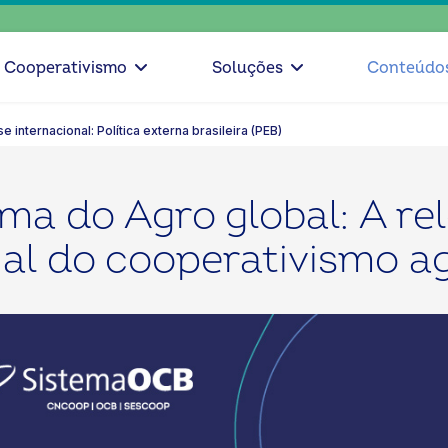
escolh
Cooperativismo
Soluções
Conteúdo
se internacional: Política externa brasileira (PEB)
a do Agro global: A re
nal do cooperativismo a