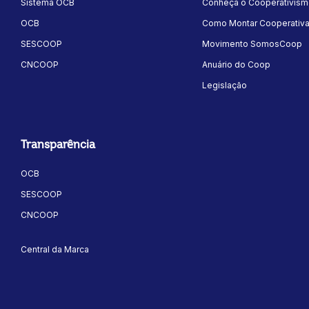
Sistema OCB
Conheça o Cooperativis
OCB
Como Montar Cooperativ
SESCOOP
Movimento SomosCoop
CNCOOP
Anuário do Coop
Legislação
Transparência
OCB
SESCOOP
CNCOOP
Central da Marca