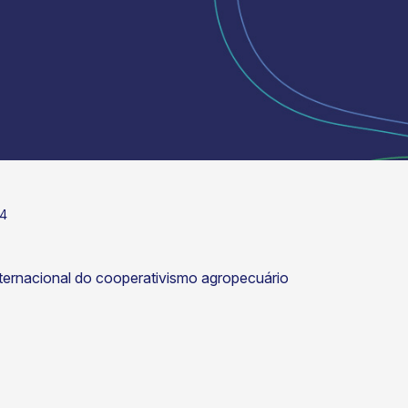
24
nternacional do cooperativismo agropecuário