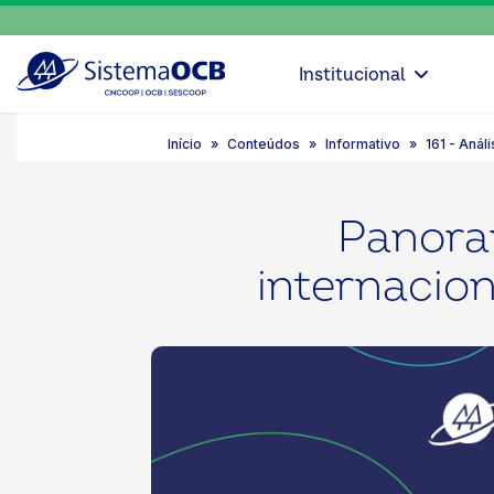
Institucional
Início
Conteúdos
Informativo
161 - Análi
Panoram
internacio