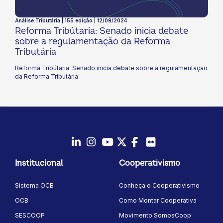
Análise Tributária | 155 edição | 12/09/2024
Reforma Tribútaria: Senado inicia debate
sobre a regulamentação da Reforma
Tributária
Reforma Tribútaria: Senado inicia debate sobre a regulamentação
da Reforma Tributária
LinkedIn
Instagram
Youtube
Twitter/X
Facebook
Flickr
Institucional
Cooperativismo
Sistema OCB
Conheça o Cooperativismo
OCB
Como Montar Cooperativa
SESCOOP
Movimento SomosCoop