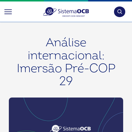
Pesquis
Análise
internacional:
Imersão Pré-COP
29