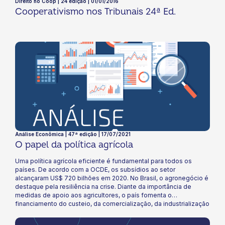
Direito no Coop | 24 edição | 01/01/2016
Cooperativismo nos Tribunais 24ª Ed.
Análise Econômica | 47ª edição | 17/07/2021
O papel da política agrícola
Uma política agrícola eficiente é fundamental para todos os
países. De acordo com a OCDE, os subsídios ao setor
alcançaram US$ 720 bilhões em 2020. No Brasil, o agronegócio é
destaque pela resiliência na crise. Diante da importância de
medidas de apoio aos agricultores, o país fomenta o
financiamento do custeio, da comercialização, da industrialização
e dos investimentos agropecuários por meio do Plano Safra. Para
o ciclo 2021/22, o Plano conta com R$ 251,22 bilhões em crédito