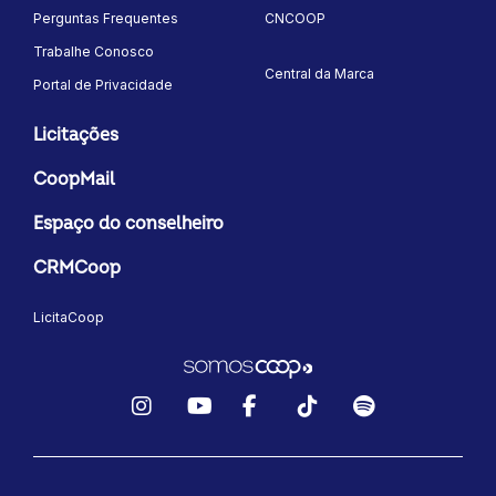
Perguntas Frequentes
CNCOOP
Trabalhe Conosco
Central da Marca
Portal de Privacidade
Licitações
CoopMail
Espaço do conselheiro
CRMCoop
LicitaCoop
Instagram
YouTube
Facebook
TikTok
Spotify