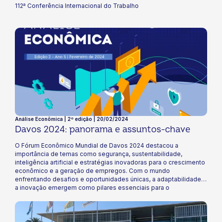
112ª Conferência Internacional do Trabalho
Análise Econômica | 2º edição | 20/02/2024
Davos 2024: panorama e assuntos-chave
O Fórum Econômico Mundial de Davos 2024 destacou a
importância de temas como segurança, sustentabilidade,
inteligência artificial e estratégias inovadoras para o crescimento
econômico e a geração de empregos. Com o mundo
enfrentando desafios e oportunidades únicas, a adaptabilidade e
a inovação emergem como pilares essenciais para o
desenvolvimento sustentável e a prosperidade econômica.
Neste boletim, apresentamos um panorama das discussões
conduzidas no evento, a fim de informar estrategicamente as
decisões do cooperativismo brasileiro frente às tendências