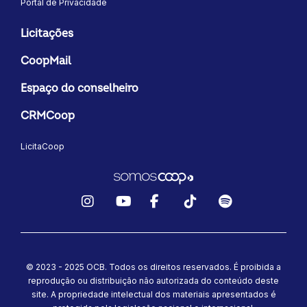
Portal de Privacidade
Licitações
CoopMail
Espaço do conselheiro
CRMCoop
LicitaCoop
Instagram
YouTube
Facebook
TikTok
Spotify
© 2023 - 2025 OCB. Todos os direitos reservados. É proibida a
reprodução ou distribuição não autorizada do conteúdo deste
site.
A propriedade intelectual dos materiais apresentados é