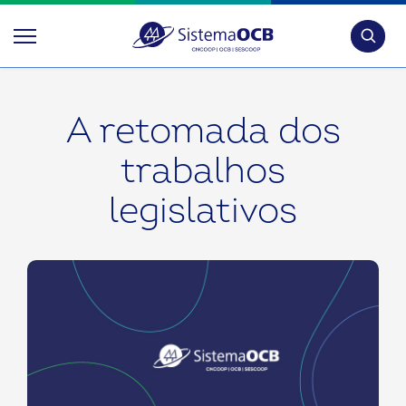
Pesquis
A retomada dos
trabalhos
legislativos