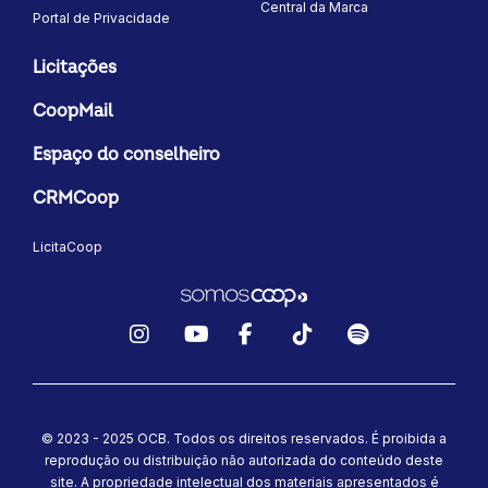
Central da Marca
Portal de Privacidade
Licitações
CoopMail
Espaço do conselheiro
CRMCoop
LicitaCoop
Instagram
YouTube
Facebook
TikTok
Spotify
© 2023 - 2025 OCB. Todos os direitos reservados. É proibida a
reprodução ou distribuição não autorizada do conteúdo deste
site.
A propriedade intelectual dos materiais apresentados é