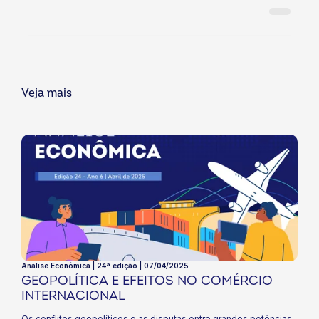
Veja mais
Análise Econômica | 24ª edição | 07/04/2025
GEOPOLÍTICA E EFEITOS NO COMÉRCIO
INTERNACIONAL
Os conflitos geopolíticos e as disputas entre grandes potências