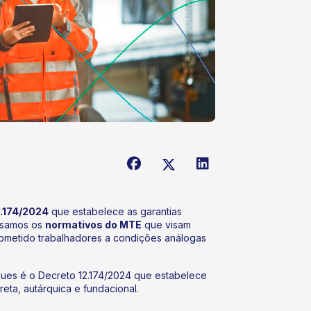
2.174/2024
que estabelece as garantias
lisamos os
normativos do MTE
que visam
ubmetido trabalhadores a condições análogas
aques é o Decreto 12.174/2024 que estabelece
reta, autárquica e fundacional.