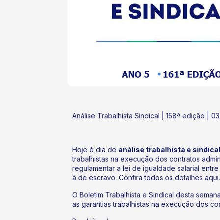
ok
kr
Análise Trabalhista Sindical | 158ª edição | 0
Hoje é dia de
análise trabalhista e sindic
trabalhistas na execução dos contratos admin
regulamentar a lei de igualdade salarial e
à de escravo. Confira todos os detalhes aqui.
O Boletim Trabalhista e Sindical desta sema
as garantias trabalhistas na execução dos con