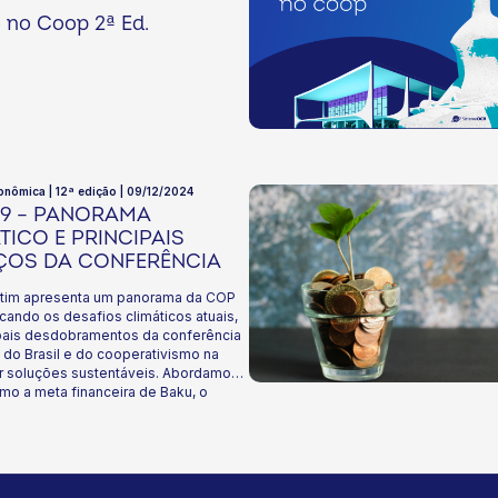
o no Coop 2ª Ed.
onômica | 12ª edição | 09/12/2024
29 – PANORAMA
TICO E PRINCIPAIS
ÇOS DA CONFERÊNCIA
etim apresenta um panorama da COP
cando os desafios climáticos atuais,
ipais desdobramentos da conferência
 do Brasil e do cooperativismo na
r soluções sustentáveis. Abordamos
mo a meta financeira de Baku, o
obre o mercado de carbono, o
de trabalho de mitigação e a nova
ileira, com suas metas de redução de
 e estratégias para combater o
ento, impulsionar a transição