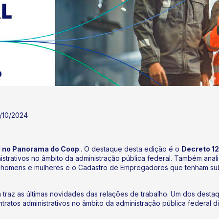
3/10/2024
al no Panorama do Coop
.. O destaque desta edição é o
Decreto 1
istrativos no âmbito da administração pública federal. Também ana
ntre homens e mulheres e o Cadastro de Empregadores que tenham s
na traz as últimas novidades das relações de trabalho. Um dos dest
tratos administrativos no âmbito da administração pública federal di