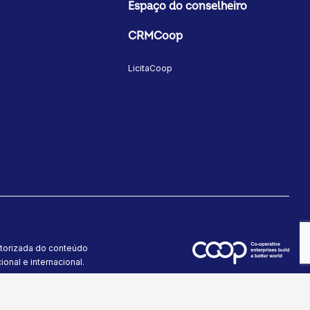
Espaço do conselheiro
CRMCoop
LicitaCoop
utorizada do conteúdo
onal e internacional.