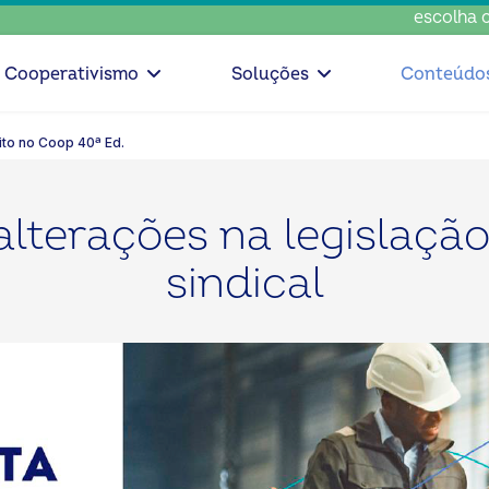
escolha conscie
Cooperativismo
Soluções
Conteúdo
ito no Coop 40ª Ed.
lterações na legislação
sindical