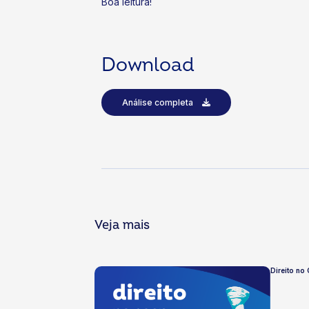
Boa leitura!
Download
Análise completa
Veja mais
Direito no