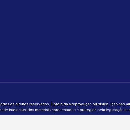
odos os direitos reservados. É proibida a reprodução ou distribuição não a
dade intelectual dos materiais apresentados é protegida pela legislação naci