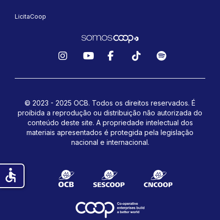
LicitaCoop
Instagram
YouTube
Facebook
TikTok
Spotify
© 2023 - 2025 OCB. Todos os direitos reservados. É
proibida a reprodução ou distribuição não autorizada do
conteúdo deste site.
A propriedade intelectual dos
materiais apresentados é protegida pela legislação
nacional e internacional.
accessible