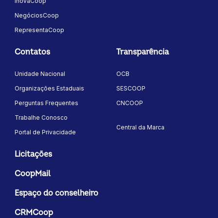
InovaCoop
NegóciosCoop
RepresentaCoop
Contatos
Transparência
Unidade Nacional
OCB
Organizações Estaduais
SESCOOP
Perguntas Frequentes
CNCOOP
Trabalhe Conosco
Central da Marca
Portal de Privacidade
Licitações
CoopMail
Espaço do conselheiro
CRMCoop