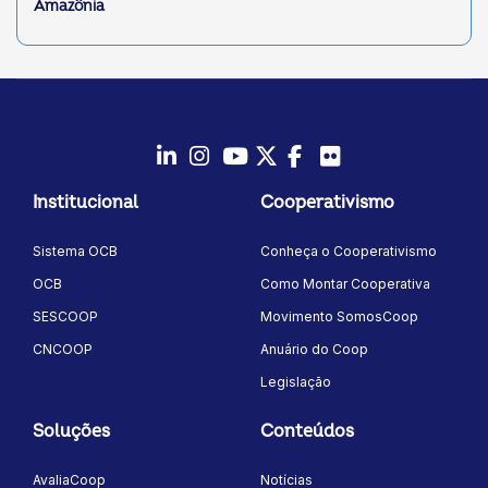
Amazônia
LinkedIn
Instagram
Youtube
Twitter/X
Facebook
Flickr
Institucional
Cooperativismo
Sistema OCB
Conheça o Cooperativismo
OCB
Como Montar Cooperativa
SESCOOP
Movimento SomosCoop
CNCOOP
Anuário do Coop
Legislação
Soluções
Conteúdos
AvaliaCoop
Notícias