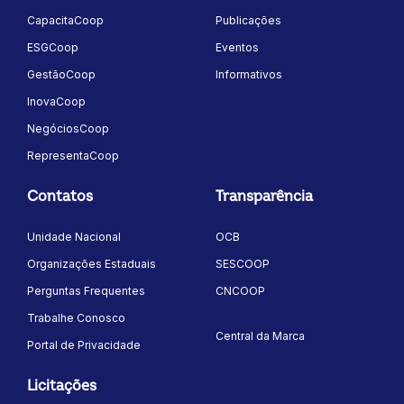
CapacitaCoop
Publicações
ESGCoop
Eventos
GestãoCoop
Informativos
InovaCoop
NegóciosCoop
RepresentaCoop
Contatos
Transparência
Unidade Nacional
OCB
Organizações Estaduais
SESCOOP
Perguntas Frequentes
CNCOOP
Trabalhe Conosco
Central da Marca
Portal de Privacidade
Licitações