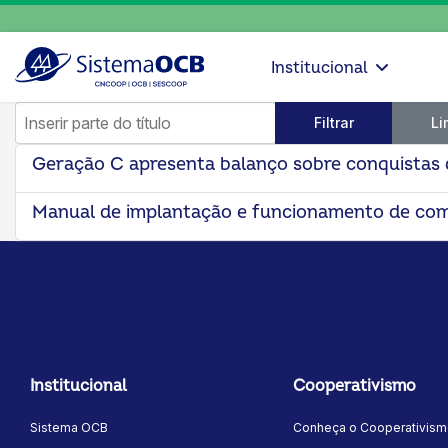
Institucional
Inserir parte do título
Filtrar
Li
Geração C apresenta balanço sobre conquistas
Manual de implantação e funcionamento de com
Institucional
Cooperativismo
Sistema OCB
Conheça o Cooperativis