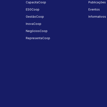
a
CapacitaCoop
Publicações
ESGCoop
Eventos
GestãoCoop
Informativos
InovaCoop
NegóciosCoop
RepresentaCoop