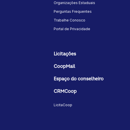
Organizações Estaduais
Perguntas Frequentes
Trabalhe Conosco
Portal de Privacidade
Licitações
CoopMail
Espaço do conselheiro
CRMCoop
LicitaCoop