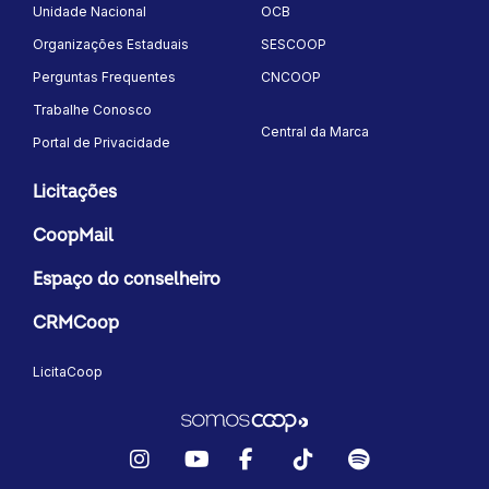
Unidade Nacional
OCB
Organizações Estaduais
SESCOOP
Perguntas Frequentes
CNCOOP
Trabalhe Conosco
Central da Marca
Portal de Privacidade
Licitações
CoopMail
Espaço do conselheiro
CRMCoop
LicitaCoop
Instagram
YouTube
Facebook
TikTok
Spotify