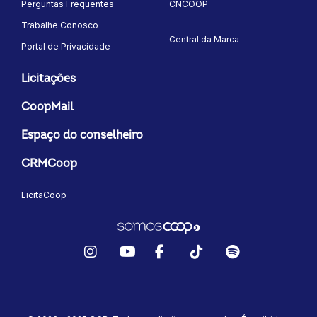
Perguntas Frequentes
CNCOOP
Trabalhe Conosco
Central da Marca
Portal de Privacidade
Licitações
CoopMail
Espaço do conselheiro
CRMCoop
LicitaCoop
Instagram
YouTube
Facebook
TikTok
Spotify