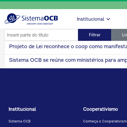
Institucional
Inserir parte do título
Filtrar
Li
Projeto de Lei reconhece o coop como manifesta
Sistema OCB se reúne com ministérios para amp
Institucional
Cooperativismo
Sistema OCB
Conheça o Cooperativis