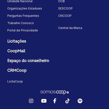
Unidade Nacional
OCB
Organizações Estaduais
SESCOOP
Perguntas Frequentes
CNCOOP
Trabalhe Conosco
Central da Marca
Portal de Privacidade
Licitações
CoopMail
Espaço do conselheiro
CRMCoop
LicitaCoop
Instagram
YouTube
Facebook
TikTok
Spotify