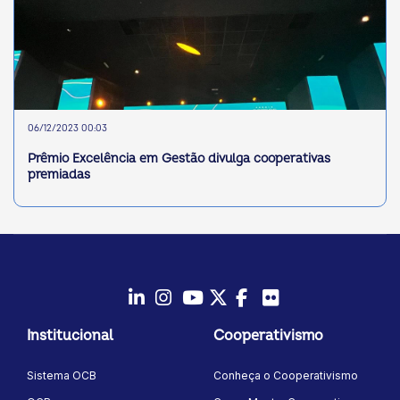
06/12/2023 00:03
Prêmio Excelência em Gestão divulga cooperativas
premiadas
LinkedIn
Instagram
Youtube
Twitter/X
Facebook
Flickr
Institucional
Cooperativismo
Sistema OCB
Conheça o Cooperativismo