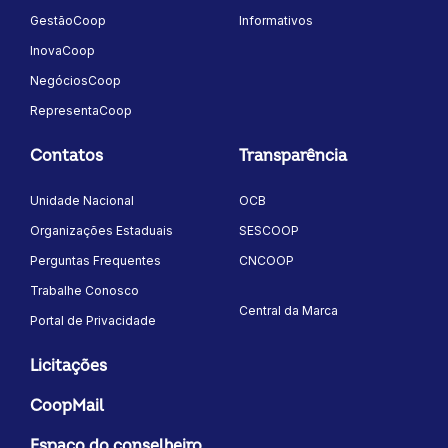
GestãoCoop
Informativos
InovaCoop
NegóciosCoop
RepresentaCoop
Contatos
Transparência
Unidade Nacional
OCB
Organizações Estaduais
SESCOOP
Perguntas Frequentes
CNCOOP
Trabalhe Conosco
Central da Marca
Portal de Privacidade
Licitações
CoopMail
Espaço do conselheiro