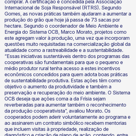
comprar. A certificação é concedida pela Associação
Internacional de Soja Responsável (RTRS). Segundo
Gomes, as novas práticas também ajudaram a aumentar a
produção do grão que hoje já passa de 73 sacas por
hectare. Segundo o coordenador de Meio Ambiente e
Energia do Sistema OCB, Marco Morato, projetos como
este agregam valor à produção, uma vez que incorporam
questões muito requisitadas na comercialização global da
atualidade como a rastreabilidade e a sustentabilidade.
“Essas iniciativas sustentáveis dentro dos programas das
cooperativas são fundamentais para que o pequeno e
médio produtor rural tenha acesso a estes incentivos
econômicos concedidos para quem adota boas práticas
de sustentabilidade produtiva. Estas ações têm como
objetivo o aumento da produtividade e também a
preservação e recuperação do meio ambiente. O Sistema
OCB deseja que ações coma a da Frísia sejam
reverberadas para aumentar também o reconhecimento
da produção cooperativista”, avaliou Morato. Os
cooperados podem aderir voluntariamente ao programa e
ao assinarem um contrato simbólico recebem mentorias
que incluem visitas à propriedade, realização de
diagnóstico e criação de plano de ação, contendo, entre