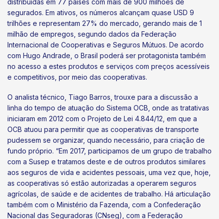
distribuídas em 77 países com mais de 900 milhões de
segurados. Em ativos, os números alcançam quase USD 9
trilhões e representam 27% do mercado, gerando mais de 1
milhão de empregos, segundo dados da Federação
Internacional de Cooperativas e Seguros Mútuos. De acordo
com Hugo Andrade, o Brasil poderá ser protagonista também
no acesso a estes produtos e serviços com preços acessíveis
e competitivos, por meio das cooperativas.
O analista técnico, Tiago Barros, trouxe para a discussão a
linha do tempo de atuação do Sistema OCB, onde as tratativas
iniciaram em 2012 com o Projeto de Lei 4.844/12, em que a
OCB atuou para permitir que as cooperativas de transporte
pudessem se organizar, quando necessário, para criação de
fundo próprio. “Em 2017, participamos de um grupo de trabalho
com a Susep e tratamos deste e de outros produtos similares
aos seguros de vida e acidentes pessoais, uma vez que, hoje,
as cooperativas só estão autorizadas a operarem seguros
agrícolas, de saúde e de acidentes de trabalho. Há articulação
também com o Ministério da Fazenda, com a Confederação
Nacional das Seguradoras (CNseg), com a Federação