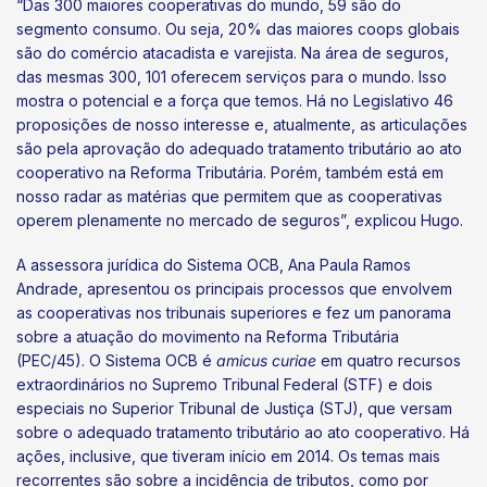
“Das 300 maiores cooperativas do mundo, 59 são do
segmento consumo. Ou seja, 20% das maiores coops globais
são do comércio atacadista e varejista. Na área de seguros,
das mesmas 300, 101 oferecem serviços para o mundo. Isso
mostra o potencial e a força que temos. Há no Legislativo 46
proposições de nosso interesse e, atualmente, as articulações
são pela aprovação do adequado tratamento tributário ao ato
cooperativo na Reforma Tributária. Porém, também está em
nosso radar as matérias que permitem que as cooperativas
operem plenamente no mercado de seguros”, explicou Hugo.
A assessora jurídica do Sistema OCB, Ana Paula Ramos
Andrade, apresentou os principais processos que envolvem
as cooperativas nos tribunais superiores e fez um panorama
sobre a atuação do movimento na Reforma Tributária
(PEC/45). O Sistema OCB é
amicus curiae
em quatro recursos
extraordinários no Supremo Tribunal Federal (STF) e dois
especiais no Superior Tribunal de Justiça (STJ), que versam
sobre o adequado tratamento tributário ao ato cooperativo. Há
ações, inclusive, que tiveram início em 2014. Os temas mais
recorrentes são sobre a incidência de tributos, como por