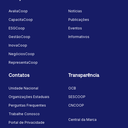
AvaliaCoop
Notícias
CapacitaCoop
Publicações
ESGCoop
Eventos
GestãoCoop
Informativos
InovaCoop
NegóciosCoop
RepresentaCoop
Contatos
Transparência
Unidade Nacional
OCB
Organizações Estaduais
SESCOOP
Perguntas Frequentes
CNCOOP
Trabalhe Conosco
Central da Marca
Portal de Privacidade