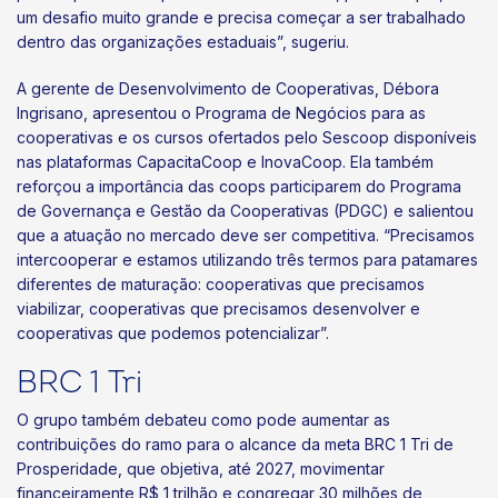
um desafio muito grande e precisa começar a ser trabalhado
dentro das organizações estaduais”, sugeriu.
A gerente de Desenvolvimento de Cooperativas, Débora
Ingrisano, apresentou o Programa de Negócios para as
cooperativas e os cursos ofertados pelo Sescoop disponíveis
nas plataformas CapacitaCoop e InovaCoop. Ela também
reforçou a importância das coops participarem do Programa
de Governança e Gestão da Cooperativas (PDGC) e salientou
que a atuação no mercado deve ser competitiva. “Precisamos
intercooperar e estamos utilizando três termos para patamares
diferentes de maturação: cooperativas que precisamos
viabilizar, cooperativas que precisamos desenvolver e
cooperativas que podemos potencializar”.
BRC 1 Tri
O grupo também debateu como pode aumentar as
contribuições do ramo para o alcance da meta BRC 1 Tri de
Prosperidade, que objetiva, até 2027, movimentar
financeiramente R$ 1 trilhão e congregar 30 milhões de