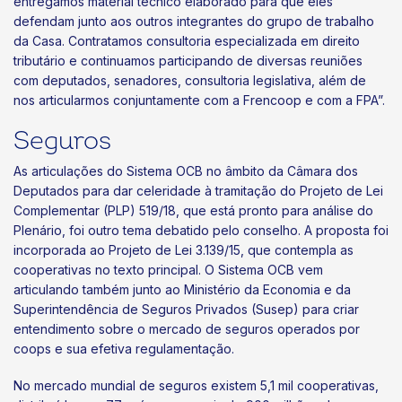
entregamos material técnico elaborado para que eles
defendam junto aos outros integrantes do grupo de trabalho
da Casa. Contratamos consultoria especializada em direito
tributário e continuamos participando de diversas reuniões
com deputados, senadores, consultoria legislativa, além de
nos articularmos conjuntamente com a Frencoop e com a FPA”.
Seguros
As articulações do Sistema OCB no âmbito da Câmara dos
Deputados para dar celeridade à tramitação do Projeto de Lei
Complementar (PLP) 519/18, que está pronto para análise do
Plenário, foi outro tema debatido pelo conselho. A proposta foi
incorporada ao Projeto de Lei 3.139/15, que contempla as
cooperativas no texto principal. O Sistema OCB vem
articulando também junto ao Ministério da Economia e da
Superintendência de Seguros Privados (Susep) para criar
entendimento sobre o mercado de seguros operados por
coops e sua efetiva regulamentação.
No mercado mundial de seguros existem 5,1 mil cooperativas,