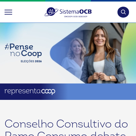
Pesquis
Conselho Consultivo do