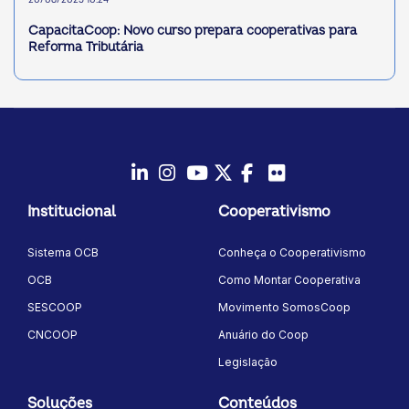
20/08/2025 10:24
CapacitaCoop: Novo curso prepara cooperativas para
Reforma Tributária
LinkedIn
Instagram
Youtube
Twitter/X
Facebook
Flickr
Institucional
Cooperativismo
Sistema OCB
Conheça o Cooperativismo
OCB
Como Montar Cooperativa
SESCOOP
Movimento SomosCoop
CNCOOP
Anuário do Coop
Legislação
Soluções
Conteúdos