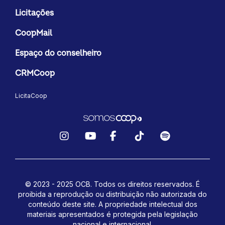
Licitações
CoopMail
Espaço do conselheiro
CRMCoop
LicitaCoop
Instagram
YouTube
Facebook
TikTok
Spotify
© 2023 - 2025 OCB. Todos os direitos reservados. É
proibida a reprodução ou distribuição não autorizada do
conteúdo deste site.
A propriedade intelectual dos
materiais apresentados é protegida pela legislação
nacional e internacional.