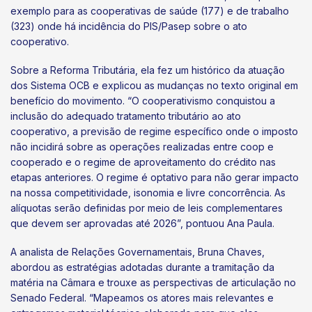
exemplo para as cooperativas de saúde (177) e de trabalho
(323) onde há incidência do PIS/Pasep sobre o ato
cooperativo.
Sobre a Reforma Tributária, ela fez um histórico da atuação
dos Sistema OCB e explicou as mudanças no texto original em
benefício do movimento. “O cooperativismo conquistou a
inclusão do adequado tratamento tributário ao ato
cooperativo, a previsão de regime específico onde o imposto
não incidirá sobre as operações realizadas entre coop e
cooperado e o regime de aproveitamento do crédito nas
etapas anteriores. O regime é optativo para não gerar impacto
na nossa competitividade, isonomia e livre concorrência. As
alíquotas serão definidas por meio de leis complementares
que devem ser aprovadas até 2026”, pontuou Ana Paula.
A analista de Relações Governamentais, Bruna Chaves,
abordou as estratégias adotadas durante a tramitação da
matéria na Câmara e trouxe as perspectivas de articulação no
Senado Federal. “Mapeamos os atores mais relevantes e