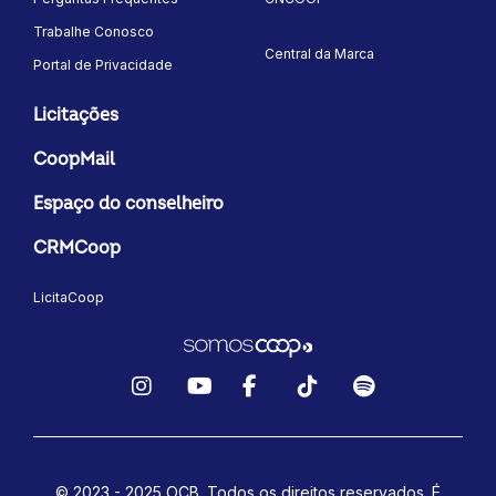
Trabalhe Conosco
Central da Marca
Portal de Privacidade
Licitações
CoopMail
Espaço do conselheiro
CRMCoop
LicitaCoop
Instagram
YouTube
Facebook
TikTok
Spotify
© 2023 - 2025 OCB. Todos os direitos reservados. É