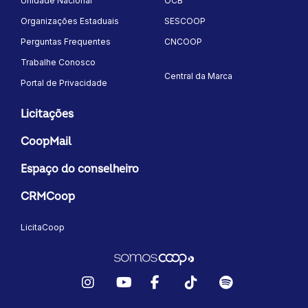
Unidade Nacional
OCB
Organizações Estaduais
SESCOOP
Perguntas Frequentes
CNCOOP
Trabalhe Conosco
Central da Marca
Portal de Privacidade
Licitações
CoopMail
Espaço do conselheiro
CRMCoop
LicitaCoop
Instagram
YouTube
Facebook
TikTok
Spotify