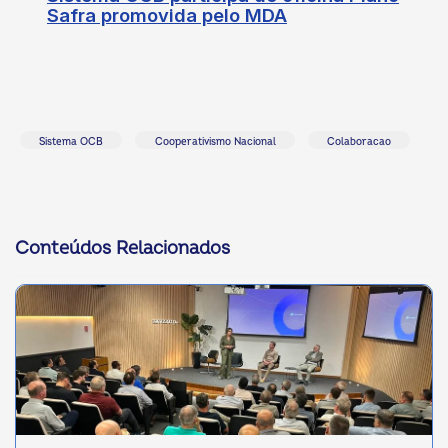
Safra promovida pelo MDA
Sistema OCB
Cooperativismo Nacional
Colaboracao
Conteúdos Relacionados