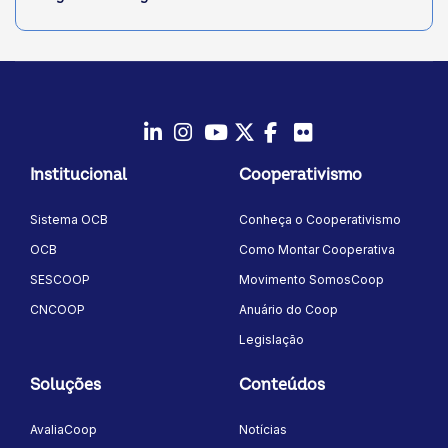
LinkedIn
Instagram
Youtube
Twitter/X
Facebook
Flickr
Institucional
Cooperativismo
Sistema OCB
Conheça o Cooperativismo
OCB
Como Montar Cooperativa
SESCOOP
Movimento SomosCoop
CNCOOP
Anuário do Coop
Legislação
Soluções
Conteúdos
AvaliaCoop
Notícias