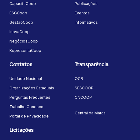
CapacitaCoop
Publicações
ESGCoop
Eventos
GestãoCoop
Informativos
InovaCoop
NegóciosCoop
RepresentaCoop
Contatos
Transparência
Unidade Nacional
OCB
Organizações Estaduais
SESCOOP
Perguntas Frequentes
CNCOOP
Trabalhe Conosco
Central da Marca
Portal de Privacidade
Licitações