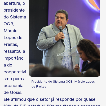
abertura, o
presidente
do Sistema
OCB,
Márcio
Lopes de
Freitas,
ressaltou a
importânci
a do
cooperativi
smo para a
Presidente do Sistema OCB, Márcio Lopes
economia
de Freitas
de Goiás.
Ele afirmou que o setor já responde por quase