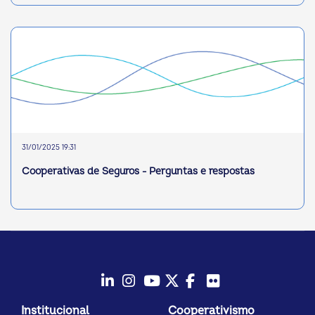
31/01/2025 19:31
Cooperativas de Seguros - Perguntas e respostas
LinkedIn
Instagram
Youtube
Twitter/X
Facebook
Flickr
Institucional
Cooperativismo