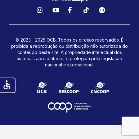
Instagram
YouTube
Facebook
TikTok
Spotify
© 2023 - 2025 OCB. Todos os direitos reservados. É
proibida a reprodução ou distribuição não autorizada do
conteúdo deste site.
A propriedade intelectual dos
materiais apresentados é protegida pela legislação
nacional e internacional.
accessible