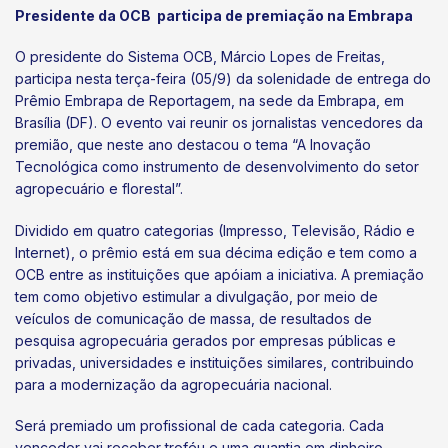
Presidente da OCB participa de premiação na Embrapa
O presidente do Sistema OCB, Márcio Lopes de Freitas,
participa nesta terça-feira (05/9) da solenidade de entrega do
Prêmio Embrapa de Reportagem, na sede da Embrapa, em
Brasília (DF). O evento vai reunir os jornalistas vencedores da
premião, que neste ano destacou o tema “A Inovação
Tecnológica como instrumento de desenvolvimento do setor
agropecuário e florestal”.
Dividido em quatro categorias (Impresso, Televisão, Rádio e
Internet), o prêmio está em sua décima edição e tem como a
OCB entre as instituições que apóiam a iniciativa. A premiação
tem como objetivo estimular a divulgação, por meio de
veículos de comunicação de massa, de resultados de
pesquisa agropecuária gerados por empresas públicas e
privadas, universidades e instituições similares, contribuindo
para a modernização da agropecuária nacional.
Será premiado um profissional de cada categoria. Cada
vencedor vai receber troféu e uma quantia em dinheiro