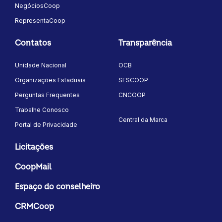
NegóciosCoop
RepresentaCoop
Contatos
Transparência
Unidade Nacional
OCB
Organizações Estaduais
SESCOOP
Perguntas Frequentes
CNCOOP
Trabalhe Conosco
Central da Marca
Portal de Privacidade
Licitações
CoopMail
Espaço do conselheiro
CRMCoop