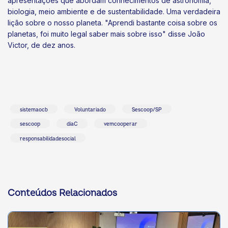
apresentações que abordam conhecimentos de astronomia,
biologia, meio ambiente e de sustentabilidade. Uma verdadeira
lição sobre o nosso planeta. "Aprendi bastante coisa sobre os
planetas, foi muito legal saber mais sobre isso" disse João
Victor, de dez anos.
sistemaocb
Voluntariado
Sescoop/SP
sescoop
diaC
vemcooperar
responsabilidadesocial
Conteúdos Relacionados