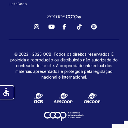
LicitaCoop
Instagram
YouTube
Facebook
TikTok
Spotify
© 2023 - 2025 OCB. Todos os direitos reservados. É
proibida a reprodução ou distribuição não autorizada do
conteúdo deste site.
A propriedade intelectual dos
materiais apresentados é protegida pela legislação
nacional e internacional.
accessible