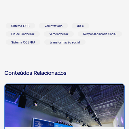
Sistema OCB
Voluntariado
dia c
Dia de Cooperar
vemcooperar
Responsabilidade Social
Sistema OCB/RJ
transformação social
Conteúdos Relacionados