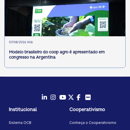
07/08/2026 14:16
Modelo brasileiro do coop agro é apresentado em
congresso na Argentina
LinkedIn
Instagram
Youtube
Twitter/X
Facebook
Flickr
Institucional
Cooperativismo
Sistema OCB
Conheça o Cooperativismo