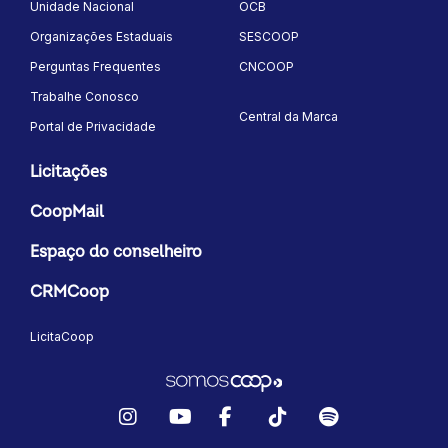
Unidade Nacional
OCB
Organizações Estaduais
SESCOOP
Perguntas Frequentes
CNCOOP
Trabalhe Conosco
Central da Marca
Portal de Privacidade
Licitações
CoopMail
Espaço do conselheiro
CRMCoop
LicitaCoop
Instagram
YouTube
Facebook
TikTok
Spotify