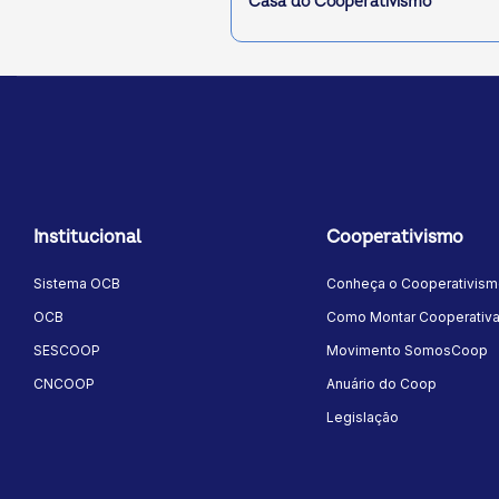
Casa do Cooperativismo
Institucional
Cooperativismo
Sistema OCB
Conheça o Cooperativis
OCB
Como Montar Cooperativ
SESCOOP
Movimento SomosCoop
CNCOOP
Anuário do Coop
Legislação