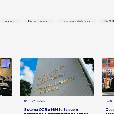
sescoop
Dia de Cooperar
Responsabilidade Social
Dia C 2
06/08/2026 14:50
06/08/
Sistema OCB e MGI fortalecem
Coop