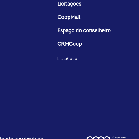
Licitações
CoopMail
Espaço do conselheiro
CRMCoop
LicitaCoop