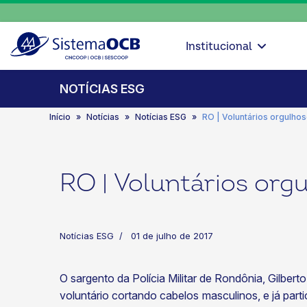
Institucional
NOTÍCIAS ESG
Início
Notícias
Notícias ESG
RO | Voluntários orgulhos
RO | Voluntários org
Notícias ESG
01 de julho de 2017
O sargento da Polícia Militar de Rondônia, Gilber
voluntário cortando cabelos masculinos, e já part