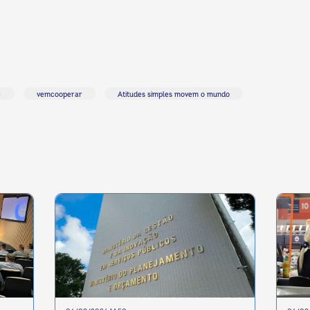
c
vemcooperar
Atitudes simples movem o mundo