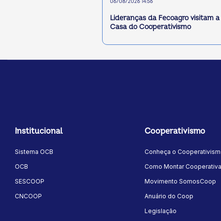
06/08/2026 14:56
Lideranças da Fecoagro visitam a
Casa do Cooperativismo
Institucional
Cooperativismo
Sistema OCB
Conheça o Cooperativis
OCB
Como Montar Cooperativ
SESCOOP
Movimento SomosCoop
CNCOOP
Anuário do Coop
Legislação