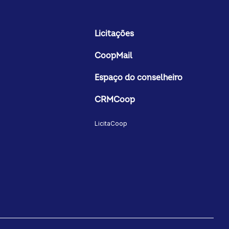
Licitações
CoopMail
Espaço do conselheiro
CRMCoop
LicitaCoop