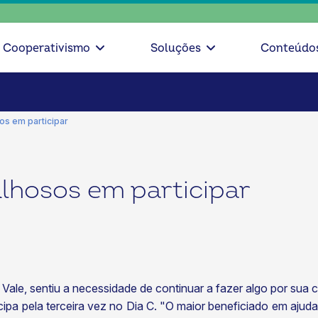
Cooperativismo
Soluções
Conteúdo
os em participar
ulhosos em participar
to Vale, sentiu a necessidade de continuar a fazer algo por sua
icipa pela terceira vez no Dia C. "O maior beneficiado em aj