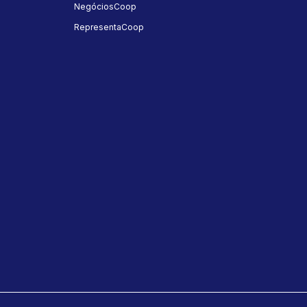
NegóciosCoop
RepresentaCoop