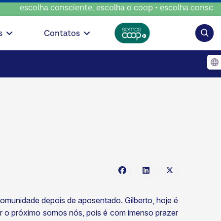
escolha consciente, escolha o coop • escolha consciente, 
Pesqui
s
Contatos
 comunidade depois de aposentado. Gilberto, hoje é
udar o próximo somos nós, pois é com imenso prazer