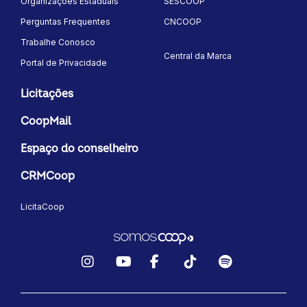
Organizações Estaduais
SESCOOP
Perguntas Frequentes
CNCOOP
Trabalhe Conosco
Central da Marca
Portal de Privacidade
Licitações
CoopMail
Espaço do conselheiro
CRMCoop
LicitaCoop
Instagram
YouTube
Facebook
TikTok
Spotify