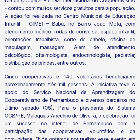
Dia de Cooperar - e Dia Internacional do Cooperativismo
- contou com muitos serviços gratuitos para a população.
A ação foi realizada no Centro Municipal de Educação
Infantil – CIMEI – Babu, no Bairro João Mota, com
atendimento médico, rodas de conversa, espaço infantil,
orientações trabalhista; corte de cabelo, oficina de
maquiagem, massagem. Além de atendimento
psicológico, oftalmologista, endocrinologista, pediatria;
distribuição de brindes, entre outros.
Cinco cooperativas e 140 voluntários beneficiaram
aproximadamente três mil pessoas. A iniciativa teve o
apoio do Serviço Nacional de Aprendizagem do
Cooperativismo de Pernambuco e diversos parceiros no
último sábado (06). Para o presidente do Sistema
OCB/PE, Malaquias Ancelmo de Oliveira, a celebração foi
um sucesso no interior de Pernambuco com a
participação das cooperativas, voluntários e da
comunidade. “Nós optamos por realizar esse evento em