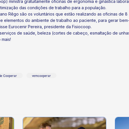
oop) ministra gratuitamente oficinas de ergonomia e ginástica labo
timização das condições de trabalho para a população.
iano Rêgo são os voluntários que estão realizando as oficinas de 8
de elementos do ambiente de trabalho ao paciente, para gerar be
se Eurocenir Pereira, presidente da Fisiocoop.
 serviços de saúde, beleza (cortes de cabeço, esmaltação de unha
 mais!
de Cooperar
vemcooperar