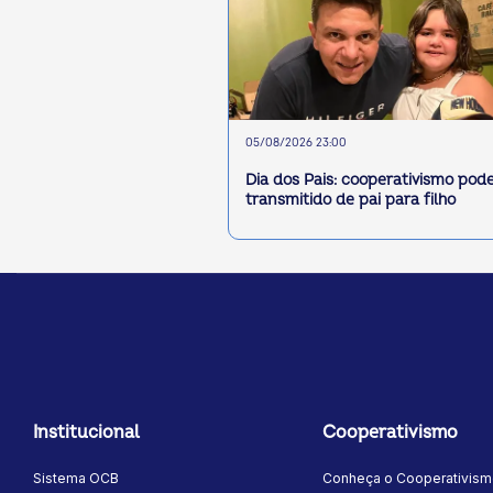
05/08/2026 23:00
Dia dos Pais: cooperativismo pode
transmitido de pai para filho
Institucional
Cooperativismo
Sistema OCB
Conheça o Cooperativis