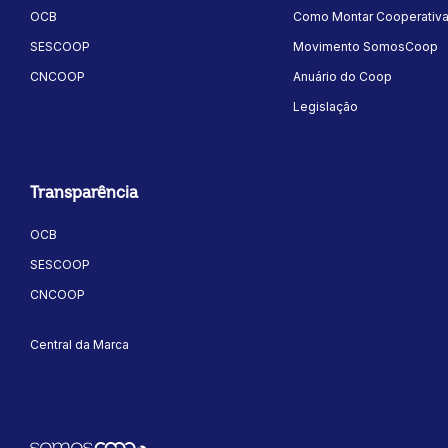
OCB
Como Montar Cooperativ
SESCOOP
Movimento SomosCoop
CNCOOP
Anuário do Coop
Legislação
Transparência
OCB
SESCOOP
CNCOOP
Central da Marca