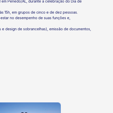
ral em Penedo/AL, durante a celebração do Dia de
 às 15h, em grupos de cinco e de dez pessoas.
m-estar no desempenho de suas funções e,
s e design de sobrancelhas), emissão de documentos,