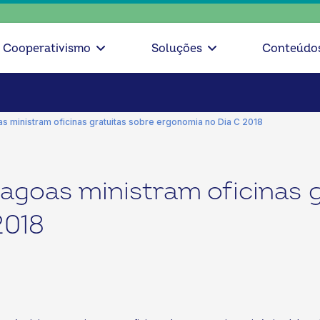
Cooperativismo
Soluções
Conteúdo
as ministram oficinas gratuitas sobre ergonomia no Dia C 2018
lagoas ministram oficinas 
2018