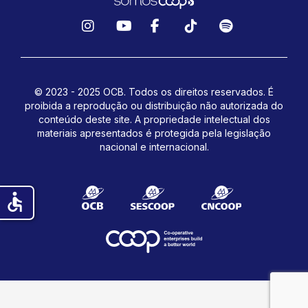
Instagram
YouTube
Facebook
TikTok
Spotify
© 2023 - 2025 OCB. Todos os direitos reservados. É
proibida a reprodução ou distribuição não autorizada do
conteúdo deste site.
A propriedade intelectual dos
materiais apresentados é protegida pela legislação
nacional e internacional.
accessible