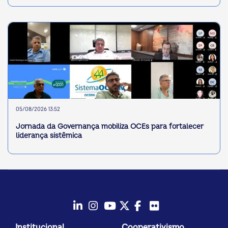
05/08/2026 13:52
Jornada da Governança mobiliza OCEs para fortalecer
liderança sistêmica
LinkedIn
Instagram
Youtube
Twitter/X
Facebook
Flickr
Institucional
Cooperativismo