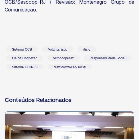
OCB/Sescoop-RJ / Revisão: Montenegro Grupo de
Comunicação.
Sistema OCB
Voluntariado
dia c
Dia de Cooperar
vemcooperar
Responsabilidade Social
Sistema OCB/RJ
transformação social
Conteúdos Relacionados