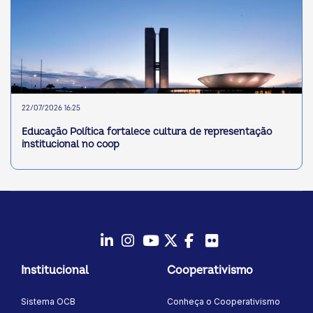
22/07/2026 16:25
Educação Política fortalece cultura de representação
institucional no coop
LinkedIn
Instagram
Youtube
Twitter/X
Facebook
Flickr
Institucional
Cooperativismo
Sistema OCB
Conheça o Cooperativismo