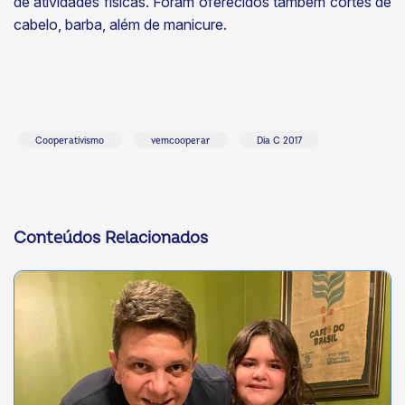
de atividades físicas. Foram oferecidos também cortes de
cabelo, barba, além de manicure.
Cooperativismo
vemcooperar
Dia C 2017
Conteúdos Relacionados