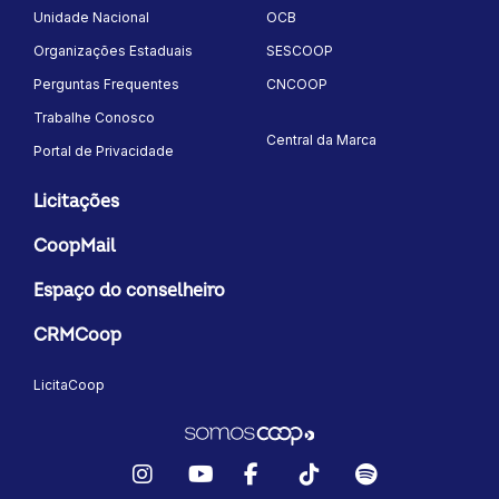
Unidade Nacional
OCB
Organizações Estaduais
SESCOOP
Perguntas Frequentes
CNCOOP
Trabalhe Conosco
Central da Marca
Portal de Privacidade
Licitações
CoopMail
Espaço do conselheiro
CRMCoop
LicitaCoop
Instagram
YouTube
Facebook
TikTok
Spotify